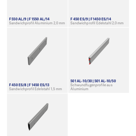
F 550 AL/9 | F 1550 AL/14
F 450 ES/9 | F 1450 ES/14
Sandwichprofil Aluminium 2,0 mm
Sandwichprofil Edelstahl 2,0 mm
501 AL-10/30 | 501 AL-10/50
F 450 ES/8 | F 1450 ES/13
Schwundfugenprofile aus
Sandwichprofil Edelstahl 1,5 mm
Aluminium