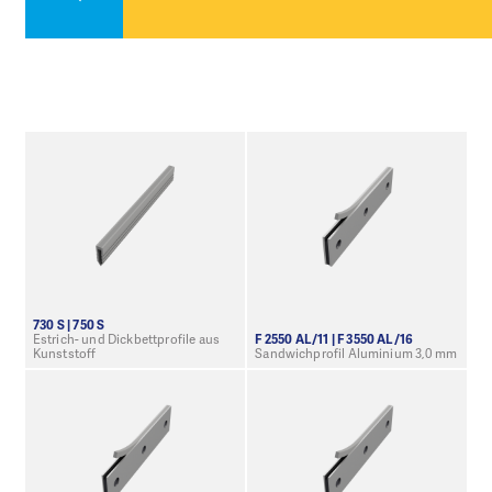
730 S | 750 S
Estrich- und Dickbettprofile aus
F 2550 AL/11 | F 3550 AL/16
Kunststoff
Sandwichprofil Aluminium 3,0 mm