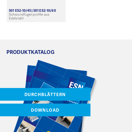
501 ES2-10/45 | 501 ES2-10/60
Schwundfugenprofile aus
Edelstahl
PRODUKTKATALOG
DURCHBLÄTTERN
DOWNLOAD