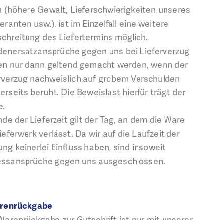
n (höhere Gewalt, Lieferschwierigkeiten unseres
feranten usw.), ist im Einzelfall eine weitere
chreitung des Liefertermins möglich.
enersatzansprüche gegen uns bei Lieferverzug
n nur dann geltend gemacht werden, wenn der
rverzug nachweislich auf grobem Verschulden
erseits beruht. Die Beweislast hierfür trägt der
e.
nde der Lieferzeit gilt der Tag, an dem die Ware
ieferwerk verlässt. Da wir auf die Laufzeit der
ng keinerlei Einfluss haben, sind insoweit
essansprüche gegen uns ausgeschlossen.
arenrückgabe
Warenrückgabe zur Gutschrift ist nur mit unserer