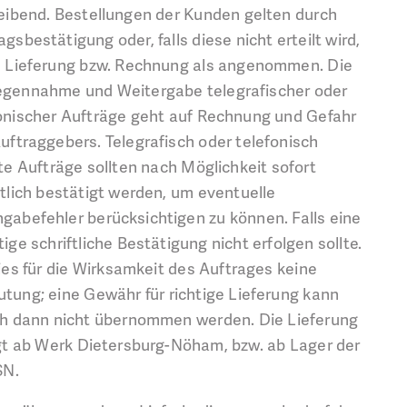
leibend. Bestellungen der Kunden gelten durch
agsbestätigung oder, falls diese nicht erteilt wird,
 Lieferung bzw. Rechnung als angenommen. Die
gennahme und Weitergabe telegrafischer oder
onischer Aufträge geht auf Rechnung und Gefahr
uftraggebers. Telegrafisch oder telefonisch
lte Aufträge sollten nach Möglichkeit sofort
ftlich bestätigt werden, um eventuelle
gabefehler berücksichtigen zu können. Falls eine
tige schriftliche Bestätigung nicht erfolgen sollte.
ies für die Wirksamkeit des Auftrages keine
tung; eine Gewähr für richtige Lieferung kann
h dann nicht übernommen werden. Die Lieferung
gt ab Werk Dietersburg-Nöham, bzw. ab Lager der
SN.