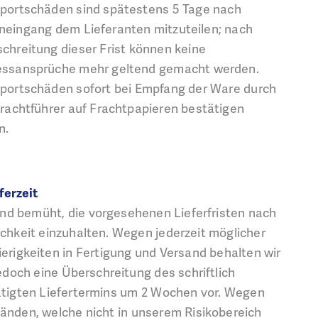
portschäden sind spätestens 5 Tage nach
eingang dem Lieferanten mitzuteilen; nach
chreitung dieser Frist können keine
essansprüche mehr geltend gemacht werden.
portschäden sofort bei Empfang der Ware durch
rachtführer auf Frachtpapieren bestätigen
n.
eferzeit
ind bemüht, die vorgesehenen Lieferfristen nach
chkeit einzuhalten. Wegen jederzeit möglicher
erigkeiten in Fertigung und Versand behalten wir
edoch eine Überschreitung des schriftlich
tigten Liefertermins um 2 Wochen vor. Wegen
nden, welche nicht in unserem Risikobereich