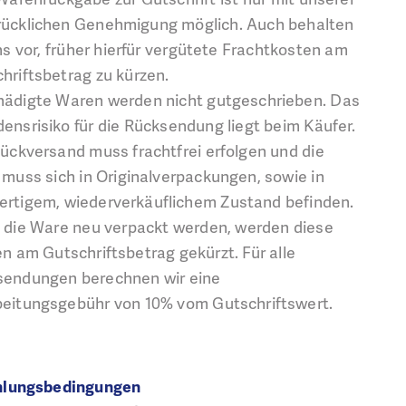
ücklichen Genehmigung möglich. Auch behalten
ns vor, früher hierfür vergütete Frachtkosten am
hriftsbetrag zu kürzen.
ädigte Waren werden nicht gutgeschrieben. Das
ensrisiko für die Rücksendung liegt beim Käufer.
ückversand muss frachtfrei erfolgen und die
muss sich in Originalverpackungen, sowie in
rtigem, wiederverkäuflichem Zustand befinden.
die Ware neu verpackt werden, werden diese
n am Gutschriftsbetrag gekürzt. Für alle
sendungen berechnen wir eine
eitungsgebühr von 10% vom Gutschriftswert.
ahlungsbedingungen