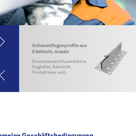
Schwundfugenprofile aus
Edelstahl, massiv
EinstatzbereichSupermärkte,
Flughäfen, Bahnhöfe,
Produktions- und…
gemeine Geschäftsbedingungen