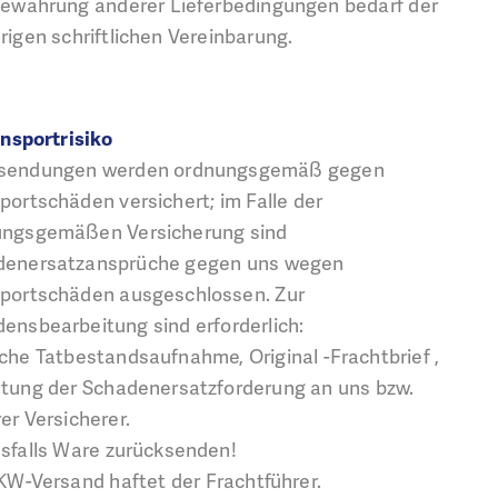
ewährung anderer Lieferbedingungen bedarf der
rigen schriftlichen Vereinbarung.
ansportrisiko
sendungen werden ordnungsgemäß gegen
portschäden versichert; im Falle der
ungsgemäßen Versicherung sind
denersatzansprüche gegen uns wegen
portschäden ausgeschlossen. Zur
ensbearbeitung sind erforderlich:
che Tatbestandsaufnahme, Original -Frachtbrief ,
tung der Schadenersatzforderung an uns bzw.
er Versicherer.
sfalls Ware zurücksenden!
KW-Versand haftet der Frachtführer.