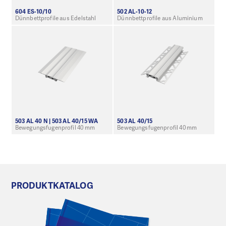
604 ES-10/10
502 AL-10-12
Dünnbettprofile aus Edelstahl
Dünnbettprofile aus Aluminium
503 AL 40 N | 503 AL 40/15 WA
503 AL 40/15
Bewegungsfugenprofil 40 mm
Bewegungsfugenprofil 40 mm
PRODUKTKATALOG