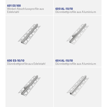
601 ES 100
Winkel-Abschlussprofile aus
600 AL-10/10
Edelstahl
Dünnbettprofile aus Aluminium
600 ES-10/10
604 AL-10/10
Dünnbettprofile aus Edelstahl
Dünnbettprofile aus Aluminium