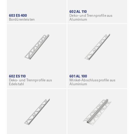
602 AL 110
603 ES 400
Deko- und Trennprofile aus
Bordürenleisten
Aluminium
602 ES 110
601 AL 100
Deko- und Trennprofile aus
Winkel-Abschlussprofile aus
Edelstahl
Aluminium