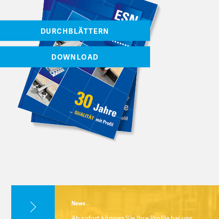
DURCHBLÄTTERN
DOWNLOAD
News
Ab sofort können Sie Ihre Profile bei uns